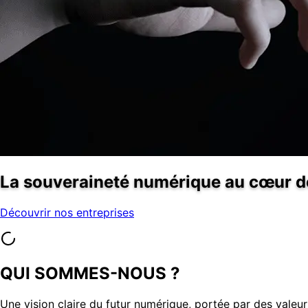
La souveraineté numérique au cœur de
Découvrir nos entreprises
QUI SOMMES-NOUS ?
Une vision claire du futur numérique, portée par des valeur