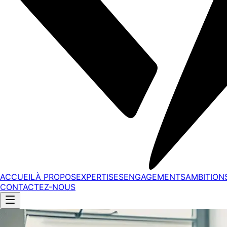
ACCUEIL
À PROPOS
EXPERTISES
ENGAGEMENTS
AMBITION
CONTACTEZ-NOUS