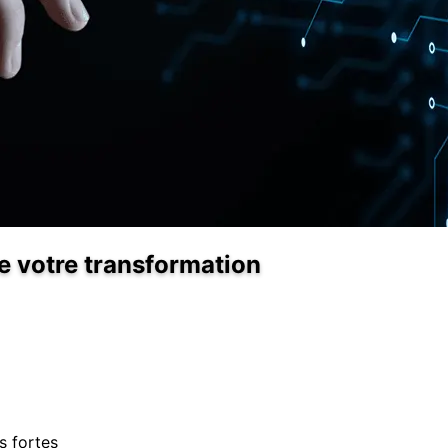
 votre transformation
s fortes